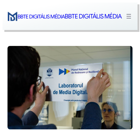
Skip
to
BBTE DIGITÁLIS MÉDIA
BBTE DIGITÁLIS MÉDIA
content